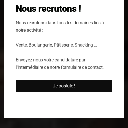
NATUREL
Nous recrutons !
Artisan
Nous recrutons dans tous les domaines liés à
notre activité :
Boulanger
Vente, Boulangerie, Pâtisserie, Snacking ...
Pâtissier
Envoyez-nous votre candidature par
l'intermédiaire de notre formulaire de contact.
Je postule !