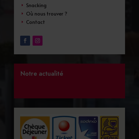
Snacking
E
Où nous trouver ?
E
Contact
E
Notre actualité