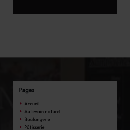
Pages
Accueil
E
Au levain naturel
E
Boulangerie
E
Pâtisserie
E