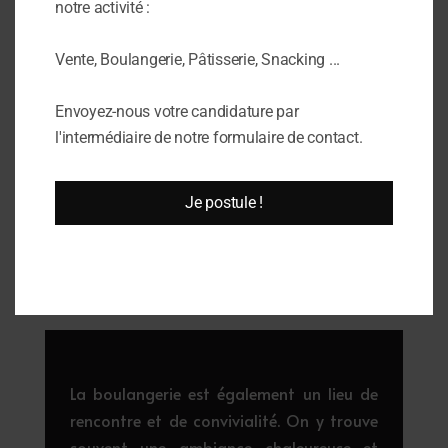
notre activité :
Vente, Boulangerie, Pâtisserie, Snacking ...
Envoyez-nous votre candidature par
l'intermédiaire de notre formulaire de contact.
Pain aux noix
Je postule !
La boulangerie est également un lieu de
rencontre et de convivialité. On y trouve
souvent une ambiance chaleureuse et