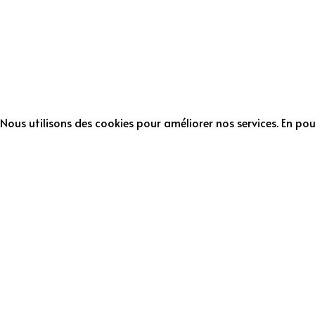
Nous utilisons des cookies pour améliorer nos services. En pour
Nous recrutons !
Nous recrutons dans tous les domaines liés à notre activité :