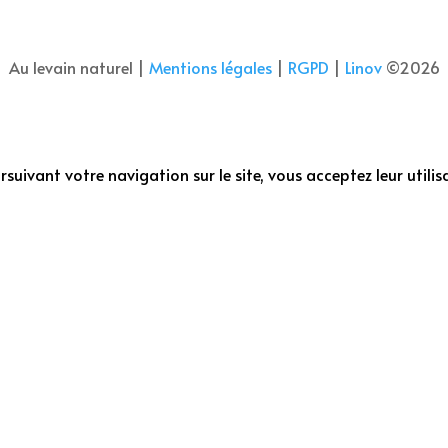
Au levain naturel |
Mentions légales
|
RGPD
|
Linov
©2026
suivant votre navigation sur le site, vous acceptez leur utilis
Close
this
module