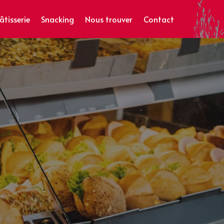
âtisserie
Snacking
Nous trouver
Contact