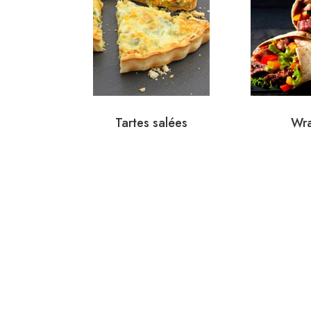
Tartes salées
Wr