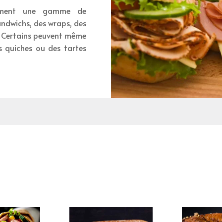
llement une gamme de
andwichs, des wraps, des
. Certains peuvent même
 quiches ou des tartes