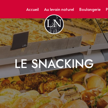
Accueil
Au levain naturel
Boulangerie
P
LE SNACKING