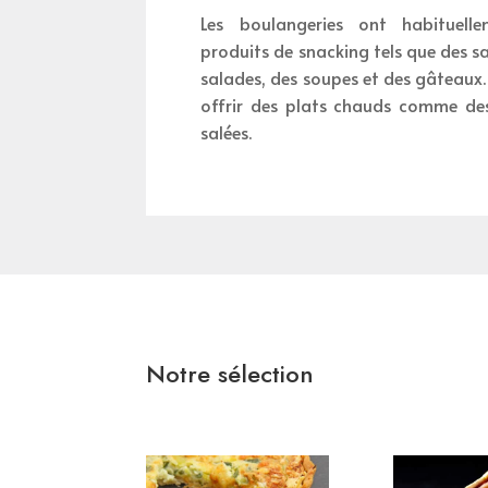
Les boulangeries ont habitue
produits de snacking tels que des s
salades, des soupes et des gâteaux
offrir des plats chauds comme des
salées.
Notre sélection