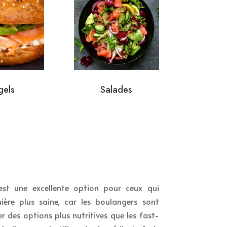
gels
Salades
est une excellente option pour ceux qui
re plus saine, car les boulangers sont
 des options plus nutritives que les fast-