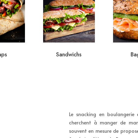
aps
Sandwichs
Ba
Le snacking en boulangerie 
cherchent à manger de maniè
souvent en mesure de proposer