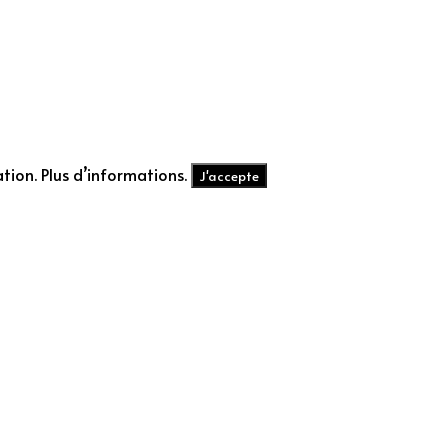
ation. Plus d’informations.
J'accepte