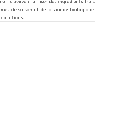
e, ils peuvent utiliser des ingrédients frais
mes de saison et de la viande biologique,
collations.