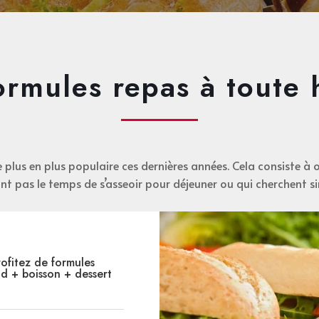
ormules repas à toute 
plus en plus populaire ces dernières années. Cela consiste à o
’ont pas le temps de s’asseoir pour déjeuner ou qui cherchent 
ofitez de formules
d + boisson + dessert