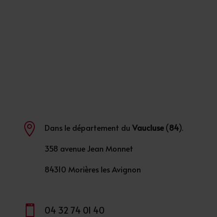

Dans le département du
Vaucluse
(
84
).
358 avenue Jean Monnet
84310 Morières les Avignon

04 32 74 01 40